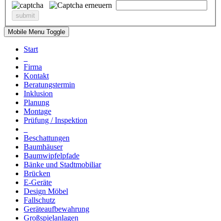
Mobile Menu Toggle
Start
Firma
Kontakt
Beratungstermin
Inklusion
Planung
Montage
Prüfung / Inspektion
Beschattungen
Baumhäuser
Baumwipfelpfade
Bänke und Stadtmobiliar
Brücken
E-Geräte
Design Möbel
Fallschutz
Geräteaufbewahrung
Großspielanlagen